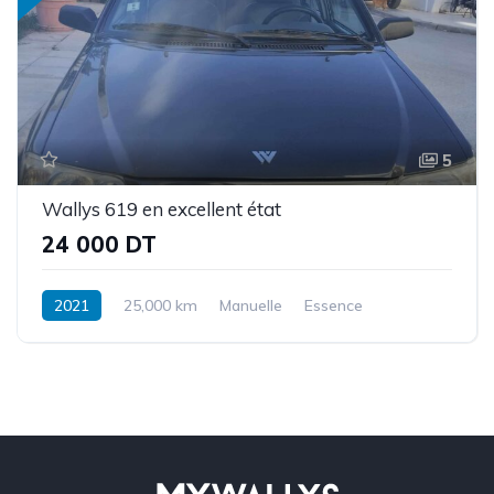
5
Wallys 619 en excellent état
24 000 DT
2021
25,000 km
Manuelle
Essence
Traction intégrale/4 roues motrices